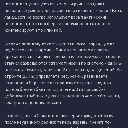
потенциал: узкие улочки, холмы и руины создают
идеальные условия для засад и вертикальных боёв. Пусть
ландшафт не всегда использует весь тактический
потенциал, но атмосфера и напряжённость схваток
компенсируют это с лихвой.
Главное нововведение – стратегическая карта, где вы
ведёте союзные армии к Риму в пошаговом режиме.
Сражения вспыхивают только в ключевых узлах, а прочие
стычки разрешаются автоматически по системе «камень-
ножницы-бумага», зависящей от типа подразделений. Вы
строите ДОТы, управляете ресурсами, развиваете
компании и бережёте ветеранские отряды – ведь их
потеря больно бьёт по стратегии. Эта прослойка
добавляет глубины и делает кампанию чем-то большим,
чем просто цепочка миссий.
Графика, звук и баланс прошли серьёзную доработку
после неудачного релиза: теперь взрывы гремят по-