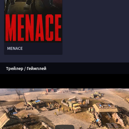
MENACE
Трейлер / Геймплей