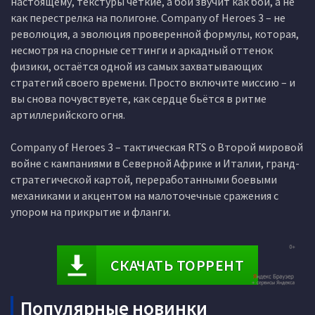
настоящему, текстуры чёткие, а бой звучит как бой, а не
как перестрелка на полигоне. Company of Heroes 3 – не
революция, а эволюция проверенной формулы, которая,
несмотря на спорные сеттинги и аркадный оттенок
физики, остаётся одной из самых захватывающих
стратегий своего времени. Просто включите миссию – и
вы снова почувствуете, как сердце бьётся в ритме
артиллерийского огня.
Company of Heroes 3 – тактическая RTS о Второй мировой
войне с кампаниями в Северной Африке и Италии, гранд-
стратегической картой, переработанными боевыми
механиками и акцентом на малоточечные сражения с
упором на прикрытие и фланги.
СКАЧАТЬ ТОРРЕНТ
Популярные новинки