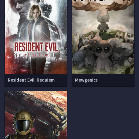
Resident Evil: Requiem
Mewgenics