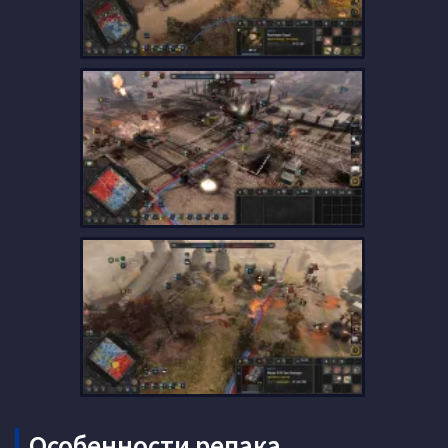
Особенности репака