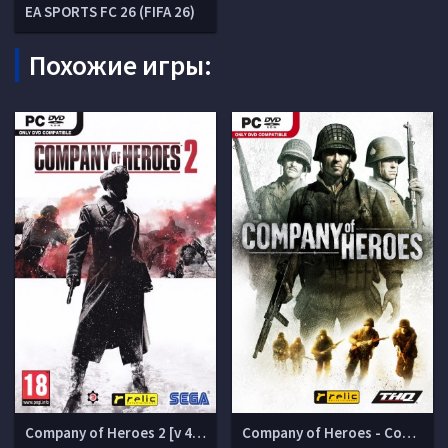
EA SPORTS FC 26 (FIFA 26)
Похожие игры:
Company of Heroes 2 [v 4.0.0.21863 + DLCs]
Company of Heroes - Complete Edition