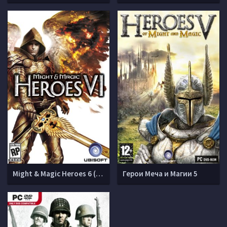
Might & Magic Heroes 6 (v 2.1.1)
Герои Меча и Магии 5