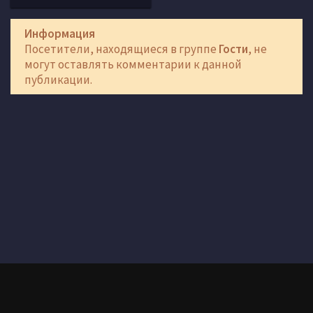
Информация
Посетители, находящиеся в группе
Гости
, не
могут оставлять комментарии к данной
публикации.