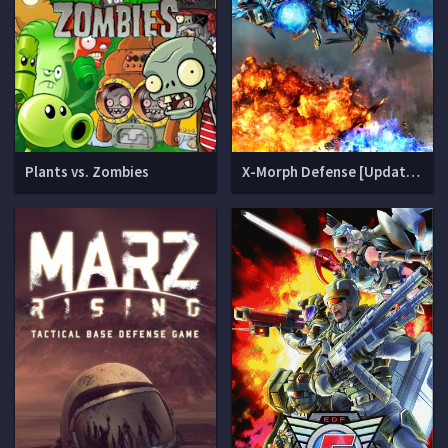
Plants vs. Zombies
X-Morph Defense [Update 9 + 3 DLC]