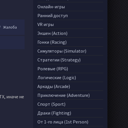
Онлайн-игры
Ранний доступ
VR игры
Жалоба
Экшен (Action)
Гонки (Racing)
Симуляторы (Simulator)
Стратегии (Strategy)
Ролевые (RPG)
Логические (Logic)
Аркады (Arcade)
Приключение (Adventure)
TX, иначе не
Спорт (Sport)
Драки (Fighting)
От 1-го лица (1st Person)