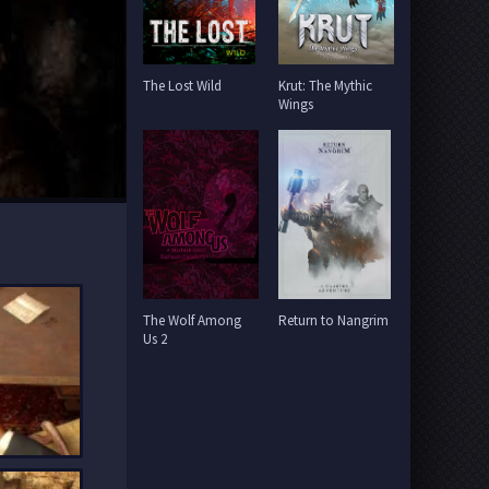
The Lost Wild
Krut: The Mythic
Wings
The Wolf Among
Return to Nangrim
Us 2