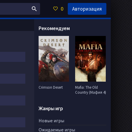
0
Авторизация
Рекомендуем
Crimson Desert
Mafia: The Old
Country (Мафия 4)
Жанры игр
Новые игры
Ожидаемые игры