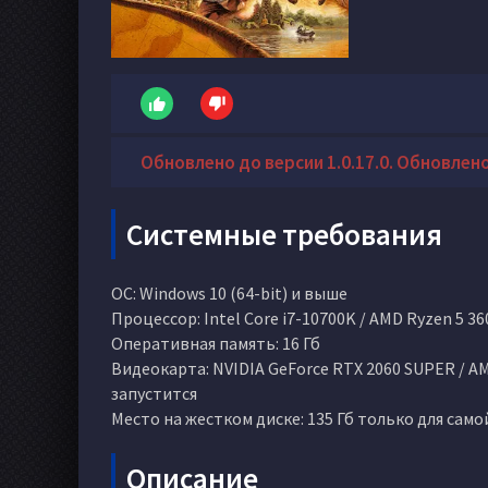
Обновлено до версии 1.0.17.0. Обновлено 
Системные требования
ОС: Windows 10 (64-bit) и выше
Процессор: Intel Core i7-10700K / AMD Ryzen 5 36
Оперативная память: 16 Гб
Видеокарта: NVIDIA GeForce RTX 2060 SUPER / AM
запустится
Место на жестком диске: 135 Гб только для само
Описание