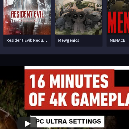
Resident Evil: Requiem
Mewgenics
MENACE