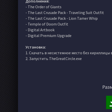
Дополнения:
- The Order of Giants
- The Last Crusade Pack - Traveling Suit Outfit
- The Last Crusade Pack - Lion Tamer Whip
- Temple of Doom Outfit
- Digital Artbook
- Digital Premium Upgrade
Установка:
1. Скачать в несистемное место без кириллицы в
2. Запустить TheGreatCircle.exe
Разм