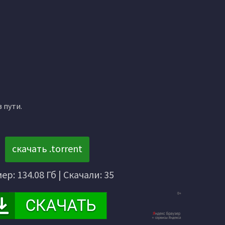
 пути.
скачать .torrent
ер: 134.08 Гб | Скачали: 35