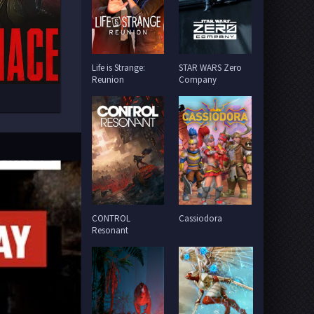
Life is Strange:
STAR WARS Zero
Reunion
Company
CONTROL
Cassiodora
Resonant