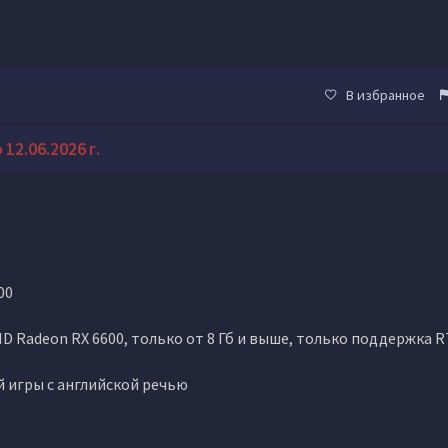
В избранное
12.06.2026 г.
00
D Radeon RX 6600, только от 8 Гб и выше, только поддержка R
й игры с английской речью