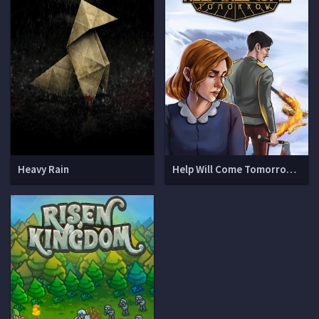
Heavy Rain
Help Will Come Tomorrow (v 2.1)