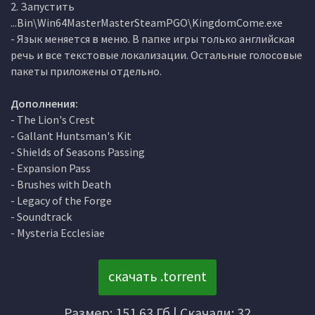
2. Запустить
...Bin\Win64MasterMasterSteamPGO\KingdomCome.exe
- Язык меняется в меню. В папке игры только английская
речь и все текстовые локализации. Остальные голосовые
пакеты приложены отдельно.
Дополнения:
- The Lion's Crest
- Gallant Huntsman's Kit
- Shields of Seasons Passing
- Expansion Pass
- Brushes with Death
- Legacy of the Forge
- Soundtrack
- Mysteria Ecclesiae
скачать .torrent
Размер: 151.63 Гб | Скачали: 32