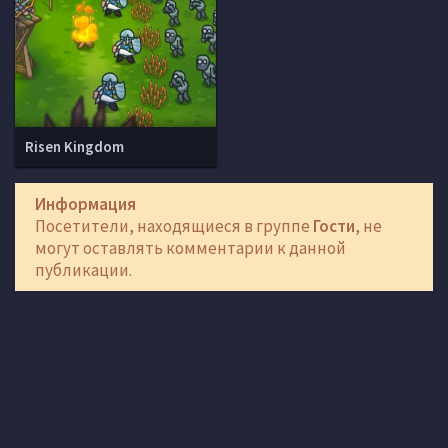
Risen Kingdom
Информация
Посетители, находящиеся в группе
Гости
, не
могут оставлять комментарии к данной
публикации.