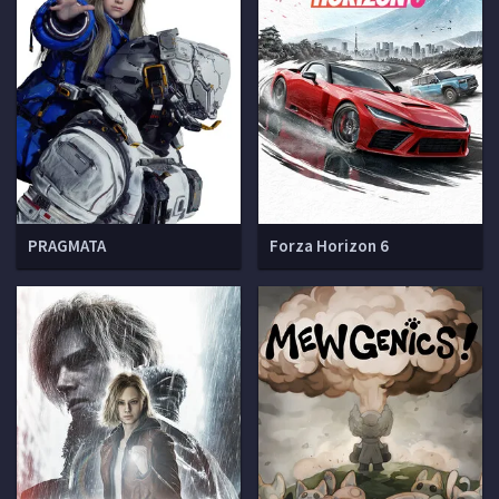
PRAGMATA
Forza Horizon 6