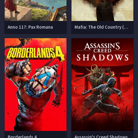
Anno 117: Pax Romana
Mafia: The Old Country (Мафия 4)
Borderlands 4
Assassin's Creed Shadows