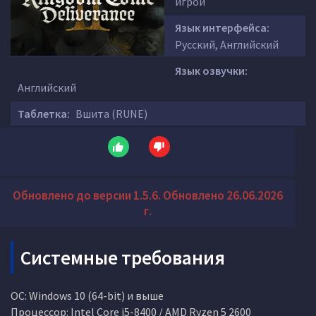
игрой
Язык интерфейса:
Русский, Английский
Язык озвучки:
Английский
Таблетка:
Вшита (RUNE)
Обновлено до версии 1.5.6. Обновлено 26.06.2026
г.
Системные требования
ОС: Windows 10 (64-bit) и выше
Процессор: Intel Core i5-8400 / AMD Ryzen 5 2600