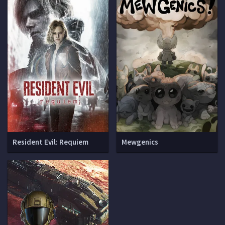
Resident Evil: Requiem
Mewgenics