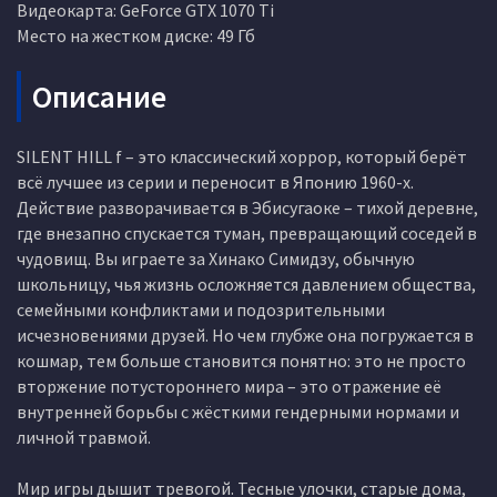
Видеокарта: GeForce GTX 1070 Ti
Место на жестком диске: 49 Гб
Описание
SILENT HILL f – это классический хоррор, который берёт
всё лучшее из серии и переносит в Японию 1960-х.
Действие разворачивается в Эбисугаоке – тихой деревне,
где внезапно спускается туман, превращающий соседей в
чудовищ. Вы играете за Хинако Симидзу, обычную
школьницу, чья жизнь осложняется давлением общества,
семейными конфликтами и подозрительными
исчезновениями друзей. Но чем глубже она погружается в
кошмар, тем больше становится понятно: это не просто
вторжение потустороннего мира – это отражение её
внутренней борьбы с жёсткими гендерными нормами и
личной травмой.
Мир игры дышит тревогой. Тесные улочки, старые дома,