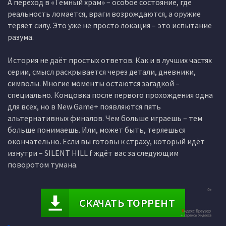
А переход в «Тёмный храм» – особое состояние, где
реальность ломается, враги возрождаются, а оружие
теряет силу. Это уже не просто локация – это испытание
разума.
История не даёт простых ответов. Как и в лучших частях
серии, смысл раскрывается через детали, дневники,
символы. Многие моменты остаются загадкой –
специально. Концовка после первого прохождения одна
для всех, но в New Game+ появляются пять
альтернативных финалов. Чем больше играешь – тем
больше понимаешь. Или, может быть, теряешься
окончательно. Если вы готовы к страху, который идёт
изнутри – SILENT HILL f ждёт вас за следующим
поворотом тумана.
СКАЧАТЬ ТОРРЕНТ