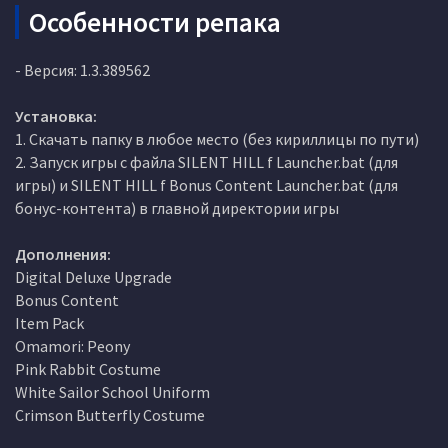
Особенности репака
- Версия: 1.3.389562
Установка:
1. Скачать папку в любое место (без кириллицы по пути)
2. Запуск игры с файла SILENT HILL f Launcher.bat (для
игры) и SILENT HILL f Bonus Content Launcher.bat (для
бонус-контента) в главной директории игры
Дополнения:
Digital Deluxe Upgrade
Bonus Content
Item Pack
Omamori: Peony
Pink Rabbit Costume
White Sailor School Uniform
Crimson Butterfly Costume