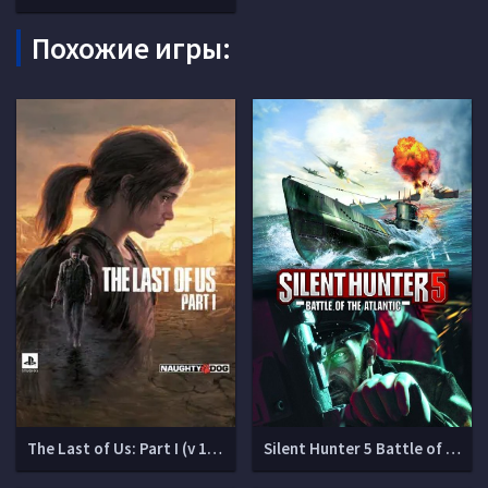
Похожие игры:
The Last of Us: Part I (v 1.1.5.0)
Silent Hunter 5 Battle of the Atlantic [v 1.2.0]