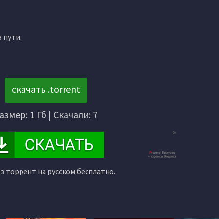
 пути.
скачать .torrent
азмер: 1 Гб | Скачали: 7
ез торрент на русском бесплатно.