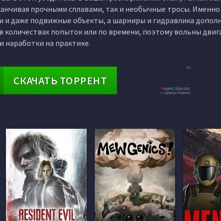
канчивая прочными сплавами, так и необычные тросы. Именно
и и даже подвижные объекты, а шарниры и гидравлика допол
 в количествах попыток или по времени, поэтому вольны двиг
и наработки на практике.
СКАЧАТЬ ТОРРЕНТ