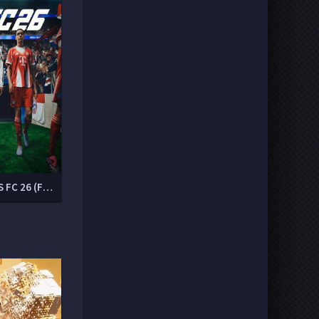
EA SPORTS FC 26 (FIFA 26)