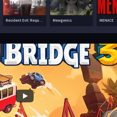
Resident Evil: Requiem
Mewgenics
MENACE