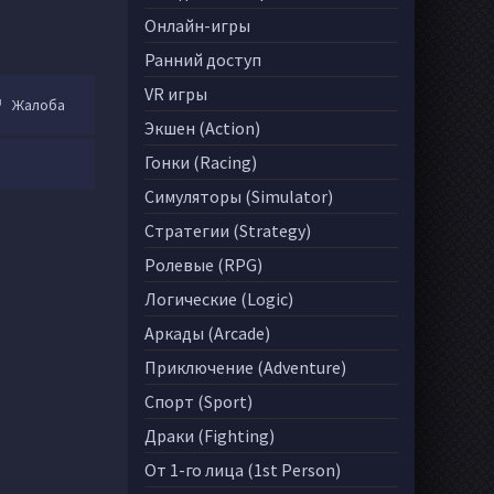
Онлайн-игры
Ранний доступ
VR игры
Жалоба
Экшен (Action)
Гонки (Racing)
Симуляторы (Simulator)
Стратегии (Strategy)
Ролевые (RPG)
Логические (Logic)
Аркады (Arcade)
Приключение (Adventure)
Спорт (Sport)
Драки (Fighting)
От 1-го лица (1st Person)