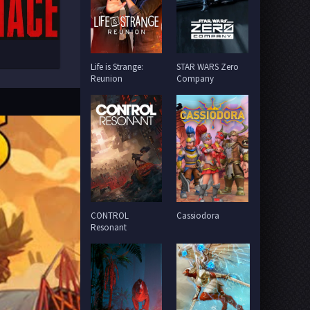
Life is Strange:
STAR WARS Zero
Reunion
Company
CONTROL
Cassiodora
Resonant