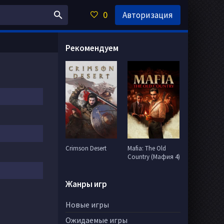
0
Авторизация
Рекомендуем
Crimson Desert
Mafia: The Old
Country (Мафия 4)
Жанры игр
Новые игры
Ожидаемые игры