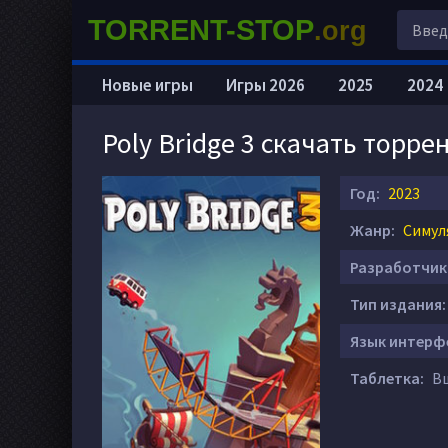
TORRENT-STOP
.org
Новые игры
Игры 2026
2025
2024
Poly Bridge 3 скачать торре
Год:
2023
Жанр:
Симул
Разработчик
Тип издания:
Язык интерф
Таблетка:
В