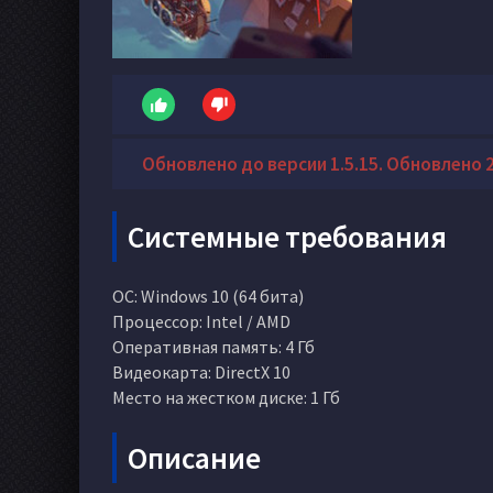
Обновлено до версии 1.5.15. Обновлено 27
Системные требования
ОС: Windows 10 (64 бита)
Процессор: Intel / AMD
Оперативная память: 4 Гб
Видеокарта: DirectX 10
Место на жестком диске: 1 Гб
Описание