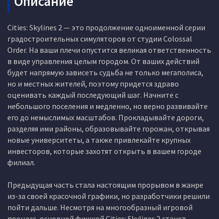
Описание
Cities: Skylines 2 — это продолжение одноименной серии
градостроительных симуляторов от студии Colossal
Order. На ваши плечи опустится великая ответственность
в виде управления целым городом. От ваших действий
будет напрямую зависеть судьба не только мегаполиса,
но и местных жителей, поэтому придется здраво
оценивать каждый последующий шаг. Начните с
небольшого поселения и медленно, но верно развивайте
его до немыслимых масштабов. Прокладывайте дороги,
разделяя ими районы, образовывайте горожан, открывая
новые университеты, а также привлекайте крупных
инвесторов, которые захотят открыть в вашем городе
филиал.
Предыдущая часть стала настоящим прорывом в жанре
из-за своей красочной графики, но разработчики решили
пойти дальше. Несмотря на многообразный игровой
процесс, основной фишкой Cities: Skylines 2 станет