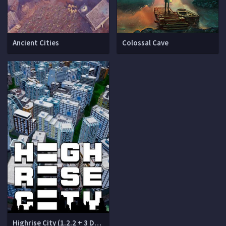
Ancient Cities
Colossal Cave
Highrise City (1.2.2 + 3 DLC)