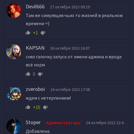
Devil666
27 октября 2023 09:29
Там же симуляция чьих то жизней в реальном
времени =)
+1
KAPSAN
26 октября 2023 16:07
снял галочку запуск от имени админа и вроде
всё норм
0
zveroboi
24 октября 2023 17:08
ждем с нетерпением!
+15
Stoper
Администраторы
24 октября 2023 22:40
Добавлена.