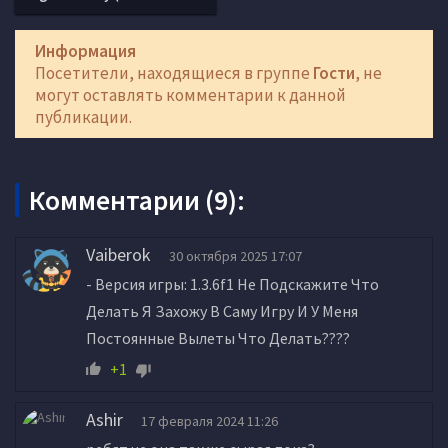
Информация
Посетители, находящиеся в группе
Гости
, не
могут оставлять комментарии к данной
публикации.
Комментарии (9):
Vaiberok
30 октября 2025 17:07
- Версия игры: 1.3.6f1 Не Подскажите Что
Делать Я Захожу В Саму Игру И У Меня
Постоянные Вылеты Что Делать????
+1
Ashir
17 февраля 2024 11:26