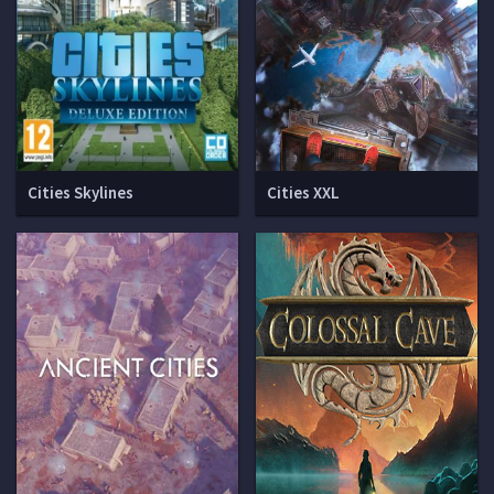
Cities Skylines
Cities XXL