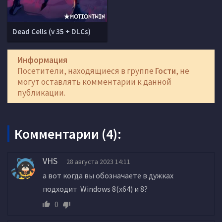
Dead Cells (v 35 + DLCs)
Информация
Посетители, находящиеся в группе
Гости
, не
могут оставлять комментарии к данной
публикации.
Комментарии (4):
VHS
28 августа 2023 14:11
а вот когда вы обозначаете в дужках
подходит Windows 8(x64) и 8?
0