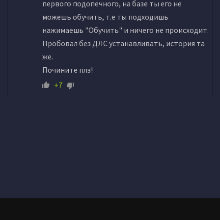
первого подопечного, на базе ты его не
можешь обучить, т.е ты подходишь
нажимаешь "Обучить" и ничего не происходит.
Пробовал без ДЛС устанавливать, история та
же.
Почините плз!
+7