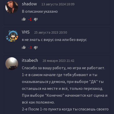
shadow
13 августа 2024 18:09
В описании указано
-1
VHS
25 августа 2023 20:50
я не знать с вирус она или без вирус
-3
itsabech
28 января 2023 21:42
Спасибо за вашу работу, но игра не работает.
1-е в самом начале где тебя убивают и ты
оказываешься у демона, при выборе "ДА" ты
остаешься на месте и всё, только перезаход.
При выборе "Конечно" начинается кат сцена и
всё как положено.
2-е После 1-го пункта когда ты спасаешь своего