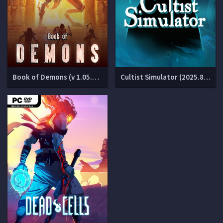
Book of Demons (v 1.05.240321)
Cultist Simulator (2025.8.f.4 + 5 DLC)