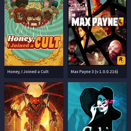
Honey, I Joined a Cult
Max Payne 3 (v 1.0.0.216)