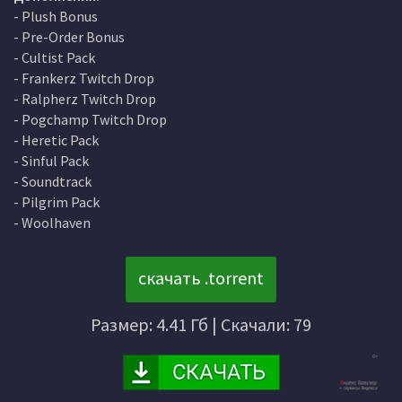
- Plush Bonus
- Pre-Order Bonus
- Cultist Pack
- Frankerz Twitch Drop
- Ralpherz Twitch Drop
- Pogchamp Twitch Drop
- Heretic Pack
- Sinful Pack
- Soundtrack
- Pilgrim Pack
- Woolhaven
скачать .torrent
Размер: 4.41 Гб | Скачали: 79