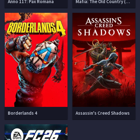
Anno 117: Pax Romana
Mafia: The Old Country (Мафия 4)
Borderlands 4
Assassin's Creed Shadows