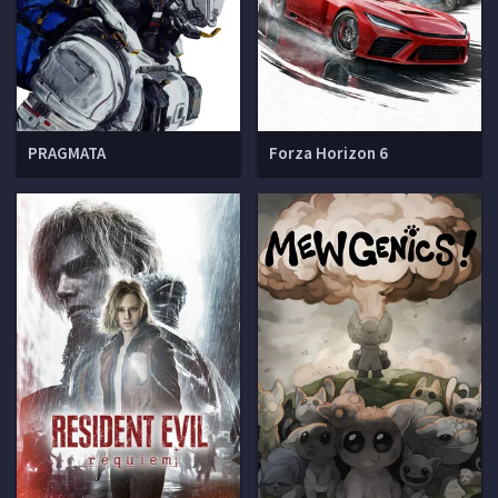
PRAGMATA
Forza Horizon 6