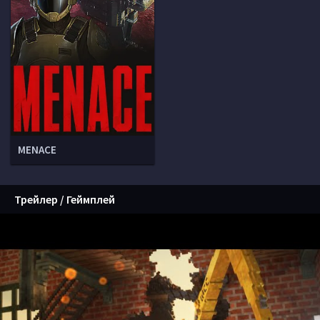
MENACE
Трейлер / Геймплей