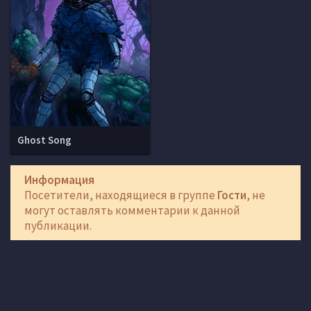
Ghost Song
Информация
Посетители, находящиеся в группе
Гости
, не
могут оставлять комментарии к данной
публикации.