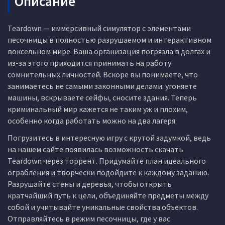
Описание
Teardown — иммерсивный симулятор с элементами
песочницы в полностью разрушаемом и интерактивном
воксельном мире. Ваша организация погрязла в долгах и
из-за этого приходится принимать на работу
сомнительных личностей. Вскоре вы понимаете, что
занимаетесь не самыми законными делами: угоняете
машины, вскрываете сейфы, сносите здания. Теперь
криминальный мир кажется не таким уж и плохим,
особенно когда работать можно на два лагеря.
Погрузитесь в интересную игру с крутой задумкой, ведь
на нашем сайте появилась возможность скачать
Teardown через торрент. Придумайте план идеального
ограбления и творчески подойдите к каждому заданию.
Разрушайте стены и деревья, чтобы открыть
кратчайший путь к цели, объединяйте предметы между
собой и учитывайте уникальные свойства объектов.
Отправляйтесь в режим песочницы, где у вас