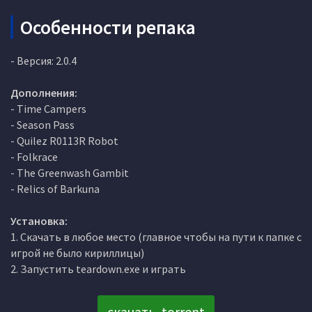
Особенности репака
- Версия: 2.0.4
Дополнения:
- Time Campers
- Season Pass
- Quilez R0113R Robot
- Folkrace
- The Greenwash Gambit
- Relics of Barkuna
Установка:
1. Скачать в любое место (главное чтобы на пути к папке с
игрой не было кириллицы)
2. Запустить teardown.exe и играть
скачать .torrent