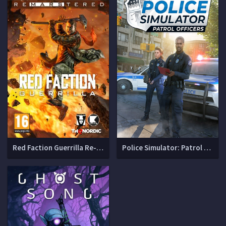
Red Faction Guerrilla Re-Mars-tered
Police Simulator: Patrol Officers (22.2.2 + DLCs)