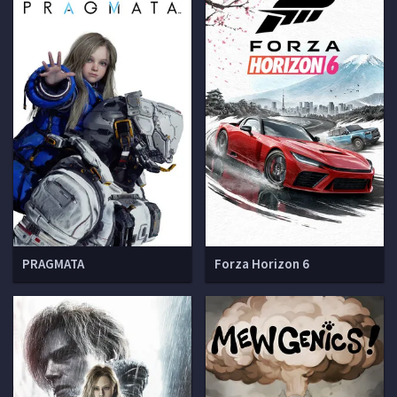
PRAGMATA
Forza Horizon 6