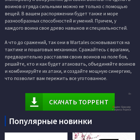
воинов отряда сильными можно не только с помощью
вещей. В вашем распоряжении будет также и море
разнообразных способностей и умений. Причем, у
каждого воина свое древо навыков и специальностей.
А что до сражений, так они в Wartales основываются на
тактике и пошаговых механиках. Сражайтесь с врагами,
предварительно расставляя своих воинов на поле боя,
решайте, кто и как будет атаковать, объединяйте воинов
и комбинируйте их атаки, и создайте мощную синергию,
что позволит вам пережить все уготованное.
СКАЧАТЬ ТОРРЕНТ
Популярные новинки