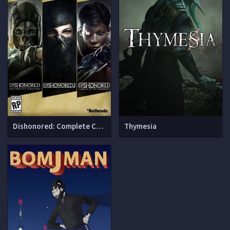
Dishonored: Complete Collection
Thymesia