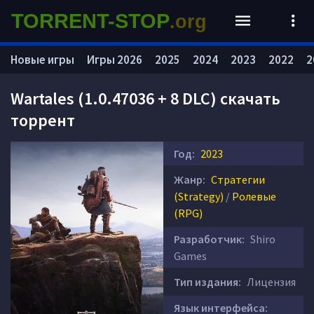
TORRENT-STOP
.org
Новые игры
Игры 2026
2025
2024
2023
2022
2
Wartales (1.0.47036 + 8 DLC) скачать
торрент
Год:
2023
Жанр:
Стратегии
(Strategy)
/
Ролевые
(RPG)
Разработчик:
Shiro
Games
Тип издания:
Лицензия
Язык интерфейса: