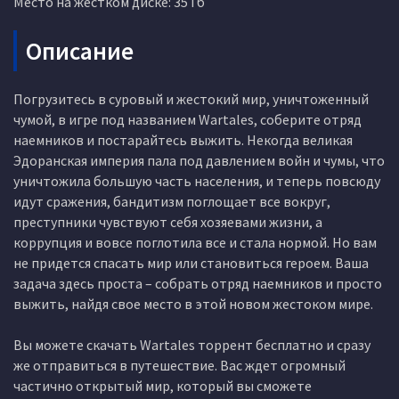
Место на жестком диске: 35 Гб
Описание
Погрузитесь в суровый и жестокий мир, уничтоженный
чумой, в игре под названием Wartales, соберите отряд
наемников и постарайтесь выжить. Некогда великая
Эдоранская империя пала под давлением войн и чумы, что
уничтожила большую часть населения, и теперь повсюду
идут сражения, бандитизм поглощает все вокруг,
преступники чувствуют себя хозяевами жизни, а
коррупция и вовсе поглотила все и стала нормой. Но вам
не придется спасать мир или становиться героем. Ваша
задача здесь проста – собрать отряд наемников и просто
выжить, найдя свое место в этой новом жестоком мире.
Вы можете скачать Wartales торрент бесплатно и сразу
же отправиться в путешествие. Вас ждет огромный
частично открытый мир, который вы сможете