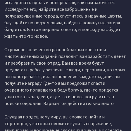
исследовать вдоль и поперек так, как вам захочется.
Исследуйте его, найдите все заброшенные и
полуразрушенные города, спуститесь в мрачные шахты,
блуждайте по подземельям, найдите покинутые лагеря
бандитов. В этом мир много всего, и повсюду вас будет
ждать что-то новое.
Огромное количество разнообразных квестов и
многочисленных заданий позволит вам заработать денег
и преобразить свой отряд. Вам все время будут
предлагать работу различные люди, персонажи, которых
вы повстречаете, и за выполнение каждого задания вы
получите награду. Где-то вам предложат спасти
очередного попавшего в беду богача, где-то придется
уничтожать злодеев, а где-то и вовсе погрузиться в
поиски сокровищ. Вариантов действительно много.
Блуждая по здешнему миру, вы сможете найти и
торговцев, у которых сможете купить снаряжение,
экипировку и вооружение для своих воинов. Но сделать