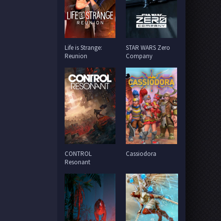
Life is Strange:
STAR WARS Zero
Reunion
Company
CONTROL
Cassiodora
Resonant