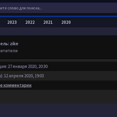
2023
2022
2021
2020
ель: zike
сетители
я: 27 января 2020, 20:30
: 12 апреля 2020, 19:03
е комментарии