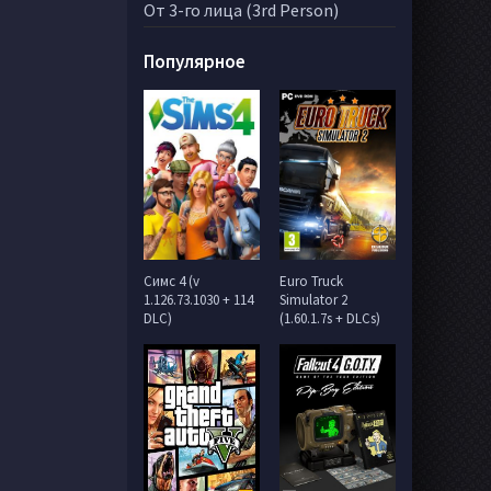
От 3-го лица (3rd Person)
Популярное
Симс 4 (v
Euro Truck
1.126.73.1030 + 114
Simulator 2
DLC)
(1.60.1.7s + DLCs)