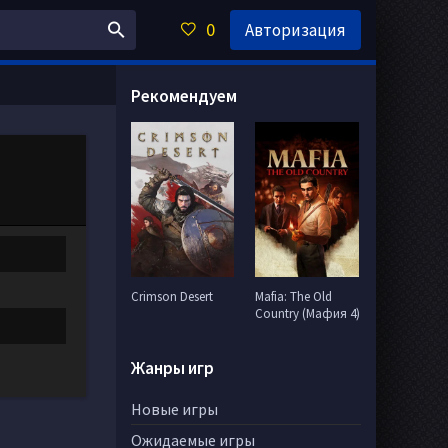
0
Авторизация
Рекомендуем
Crimson Desert
Mafia: The Old
Country (Мафия 4)
Жанры игр
Новые игры
Ожидаемые игры