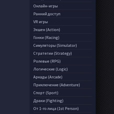
Онлайн-игры
Ранний доступ
VR игры
Экшен (Action)
Гонки (Racing)
Симуляторы (Simulator)
Стратегии (Strategy)
Ролевые (RPG)
Логические (Logic)
Аркады (Arcade)
Приключение (Adventure)
Спорт (Sport)
Драки (Fighting)
От 1-го лица (1st Person)