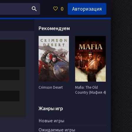
0
Авторизация
Рекомендуем
Crimson Desert
Mafia: The Old
Country (Мафия 4)
Жанры игр
Новые игры
Ожидаемые игры