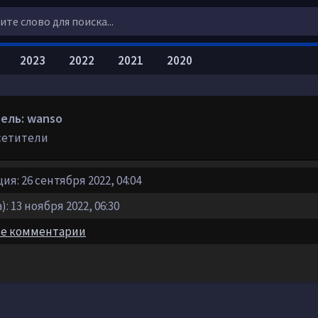
2023
2022
2021
2020
ель: wanso
сетители
ия: 26 сентября 2022, 04:04
: 13 ноября 2022, 06:30
е комментарии