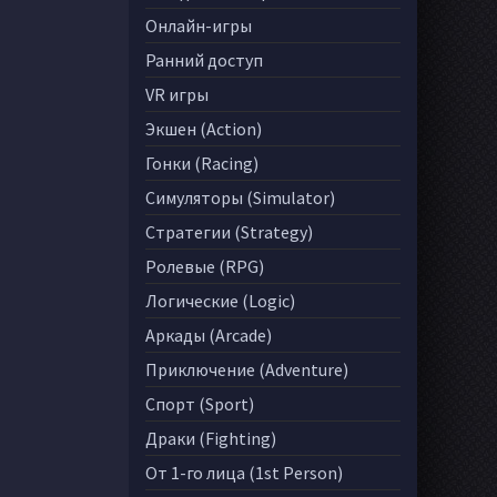
Онлайн-игры
Ранний доступ
VR игры
Экшен (Action)
Гонки (Racing)
Симуляторы (Simulator)
Стратегии (Strategy)
Ролевые (RPG)
Логические (Logic)
Аркады (Arcade)
Приключение (Adventure)
Спорт (Sport)
Драки (Fighting)
От 1-го лица (1st Person)