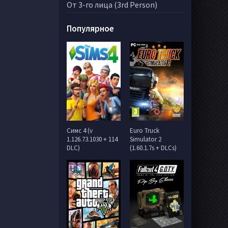
От 3-го лица (3rd Person)
Популярное
Симс 4 (v
Euro Truck
1.126.73.1030 + 114
Simulator 2
DLC)
(1.60.1.7s + DLCs)