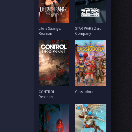
Life is Strange:
STAR WARS Zero
Reunion
Company
CONTROL
Cassiodora
Resonant