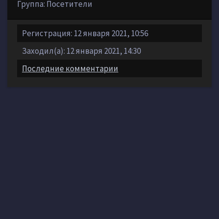
Группа: Посетители
Регистрация: 12 января 2021, 10:56
Заходил(а): 12 января 2021, 14:30
Последние комментарии