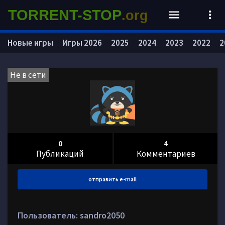
TORRENT-STOP
.org
Новые игры
Игры 2026
2025
2024
2023
2022
2
Не в сети
0
4
Публикаций
Комментариев
отправить e-mail
Пользователь: sandro2050