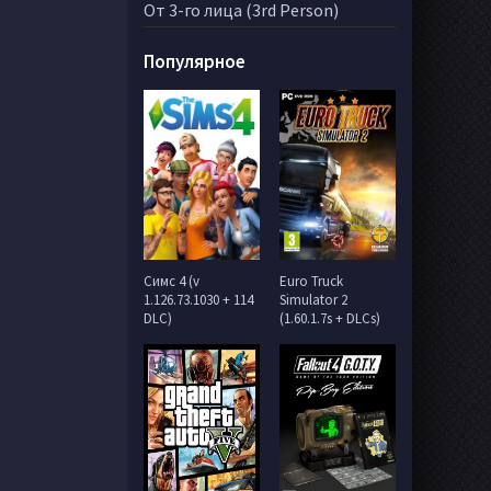
От 3-го лица (3rd Person)
Популярное
Симс 4 (v
Euro Truck
1.126.73.1030 + 114
Simulator 2
DLC)
(1.60.1.7s + DLCs)