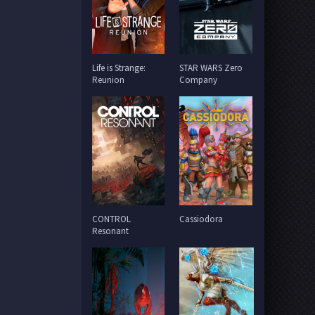
Life is Strange:
STAR WARS Zero
Reunion
Company
CONTROL
Cassiodora
Resonant