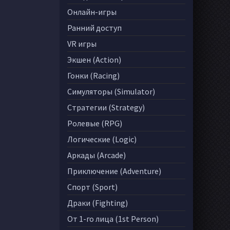
Онлайн-игры
Ранний доступ
VR игры
Экшен (Action)
Гонки (Racing)
Симуляторы (Simulator)
Стратегии (Strategy)
Ролевые (RPG)
Логические (Logic)
Аркады (Arcade)
Приключение (Adventure)
Спорт (Sport)
Драки (Fighting)
От 1-го лица (1st Person)