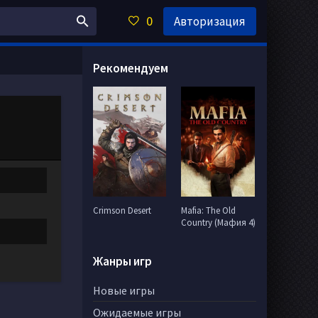
0
Авторизация
Рекомендуем
Crimson Desert
Mafia: The Old
Country (Мафия 4)
Жанры игр
Новые игры
Ожидаемые игры