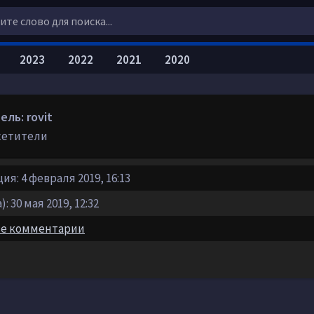
2023
2022
2021
2020
ль: rovit
сетители
ия: 4 февраля 2019, 16:13
: 30 мая 2019, 12:32
е комментарии