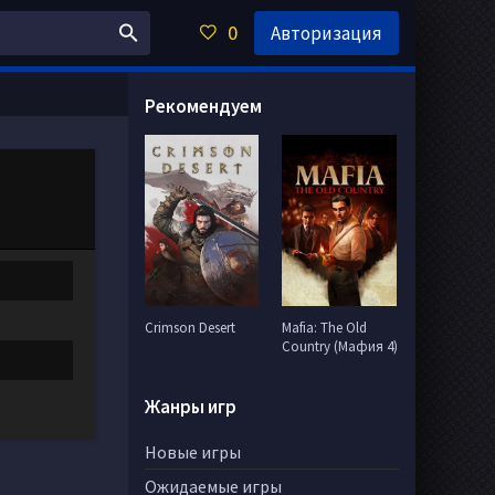
0
Авторизация
Рекомендуем
Crimson Desert
Mafia: The Old
Country (Мафия 4)
Жанры игр
Новые игры
Ожидаемые игры