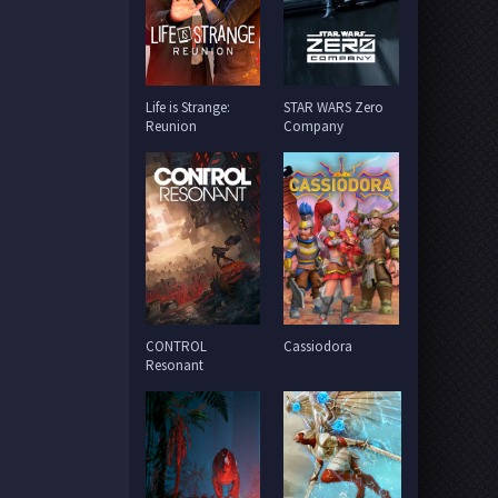
Life is Strange:
STAR WARS Zero
Reunion
Company
CONTROL
Cassiodora
Resonant