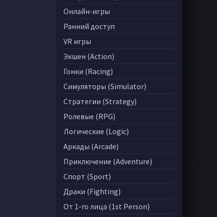
Онлайн-игры
Ранний доступ
VR игры
Экшен (Action)
Гонки (Racing)
Симуляторы (Simulator)
Стратегии (Strategy)
Ролевые (RPG)
Логические (Logic)
Аркады (Arcade)
Приключение (Adventure)
Спорт (Sport)
Драки (Fighting)
От 1-го лица (1st Person)