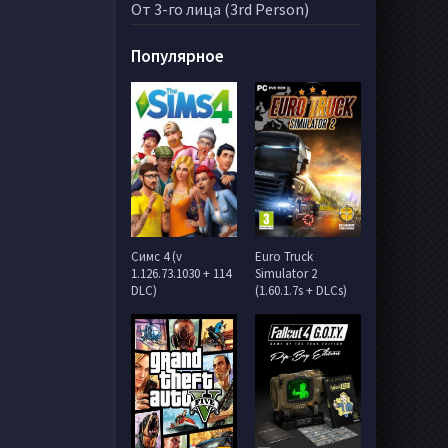
От 3-го лица (3rd Person)
Популярное
Симс 4 (v
Euro Truck
1.126.73.1030 + 114
Simulator 2
DLC)
(1.60.1.7s + DLCs)