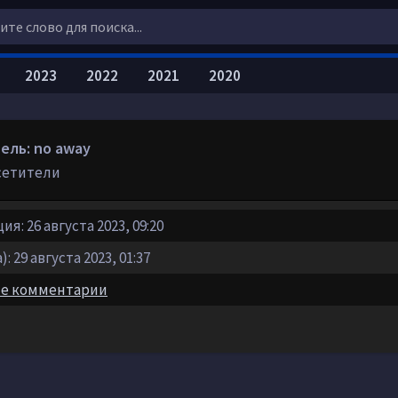
2023
2022
2021
2020
ель: no away
сетители
я: 26 августа 2023, 09:20
: 29 августа 2023, 01:37
е комментарии