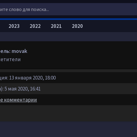
2023
2022
2021
2020
ель: movak
сетители
я: 13 января 2020, 18:00
: 5 мая 2020, 16:41
е комментарии