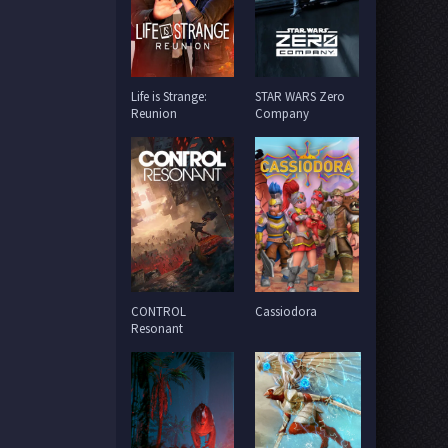
Life is Strange:
STAR WARS Zero
Reunion
Company
CONTROL
Cassiodora
Resonant