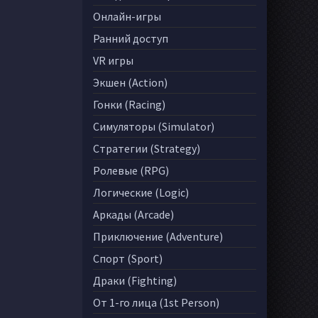
Онлайн-игры
Ранний доступ
VR игры
Экшен (Action)
Гонки (Racing)
Симуляторы (Simulator)
Стратегии (Strategy)
Ролевые (RPG)
Логические (Logic)
Аркады (Arcade)
Приключение (Adventure)
Спорт (Sport)
Драки (Fighting)
От 1-го лица (1st Person)