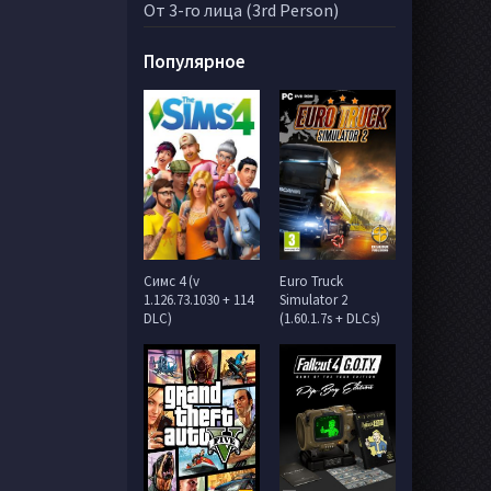
От 3-го лица (3rd Person)
Популярное
Симс 4 (v
Euro Truck
1.126.73.1030 + 114
Simulator 2
DLC)
(1.60.1.7s + DLCs)