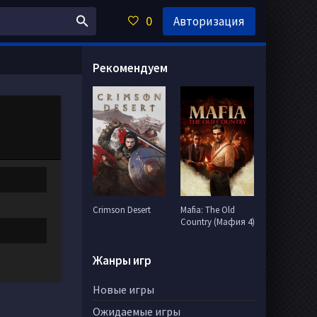
0
Авторизация
Рекомендуем
Crimson Desert
Mafia: The Old
Country (Мафия 4)
Жанры игр
Новые игры
Ожидаемые игры