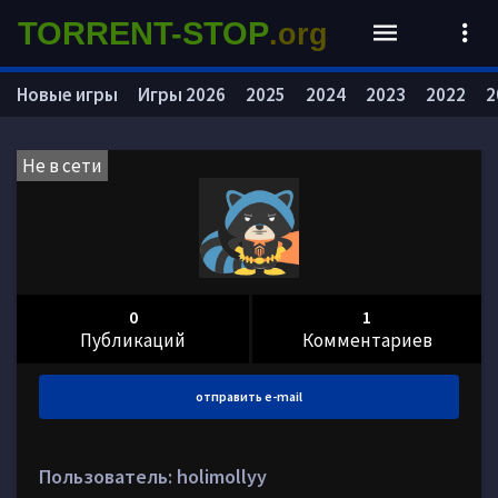
TORRENT-STOP
.org
Новые игры
Игры 2026
2025
2024
2023
2022
2
Не в сети
0
1
Публикаций
Комментариев
отправить e-mail
Пользователь: holimollyy