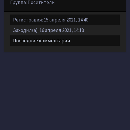
Группа: Посетители
Регистрация: 15 апреля 2021, 14:40
Заходил(а): 16 апреля 2021, 14:18
Последние комментарии