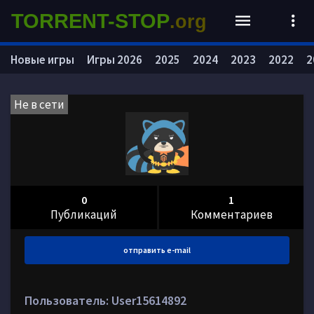
TORRENT-STOP
.org
Новые игры
Игры 2026
2025
2024
2023
2022
2
Не в сети
0
1
Публикаций
Комментариев
отправить e-mail
Пользователь: User15614892