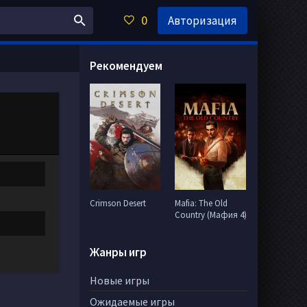
0
Авторизация
Рекомендуем
Crimson Desert
Mafia: The Old
Country (Мафия 4)
Жанры игр
Новые игры
Ожидаемые игры