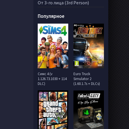
От 3-го лица (3rd Person)
Популярное
Симс 4 (v
Euro Truck
1.126.73.1030 + 114
Simulator 2
DLC)
(1.60.1.7s + DLCs)