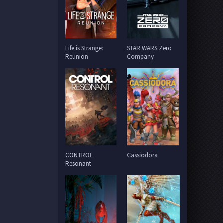
Life is Strange:
STAR WARS Zero
Reunion
Company
CONTROL
Cassiodora
Resonant