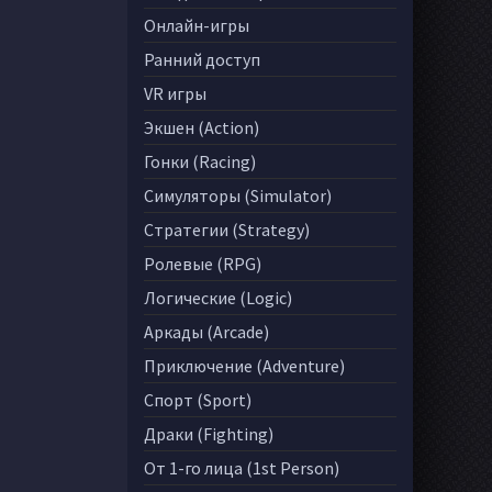
Онлайн-игры
Ранний доступ
VR игры
Экшен (Action)
Гонки (Racing)
Симуляторы (Simulator)
Стратегии (Strategy)
Ролевые (RPG)
Логические (Logic)
Аркады (Arcade)
Приключение (Adventure)
Спорт (Sport)
Драки (Fighting)
От 1-го лица (1st Person)