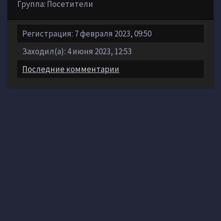
Группа: Посетители
Регистрация: 7 февраля 2023, 09:50
Заходил(а): 4 июня 2023, 12:53
Последние комментарии