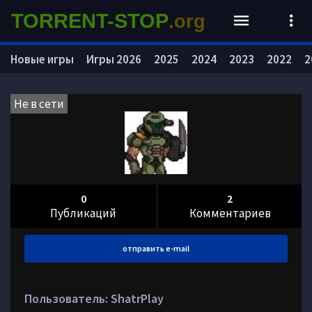
TORRENT-STOP
.org
Новые игры
Игры 2026
2025
2024
2023
2022
2
Не в сети
0
2
Публикаций
Комментариев
отправить e-mail
Пользователь: ShatrPlay