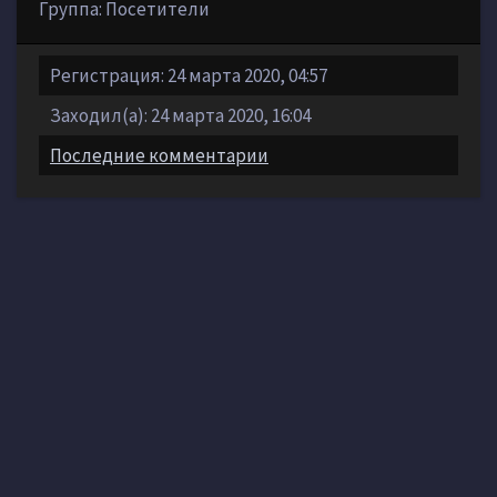
Группа: Посетители
Регистрация: 24 марта 2020, 04:57
Заходил(а): 24 марта 2020, 16:04
Последние комментарии