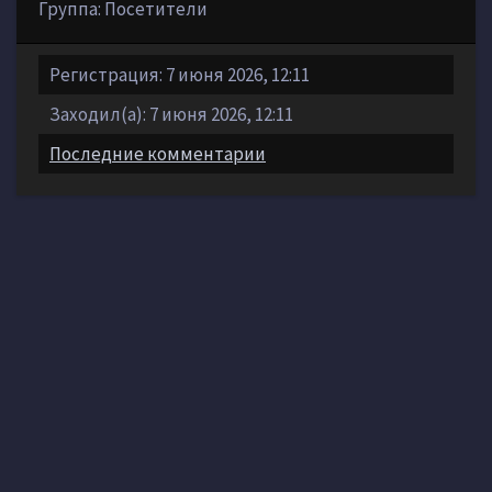
Группа: Посетители
Регистрация: 7 июня 2026, 12:11
Заходил(а): 7 июня 2026, 12:11
Последние комментарии