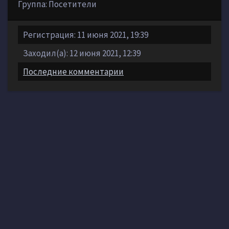
Группа: Посетители
Регистрация: 11 июня 2021, 19:39
Заходил(а): 12 июня 2021, 12:39
Последние комментарии