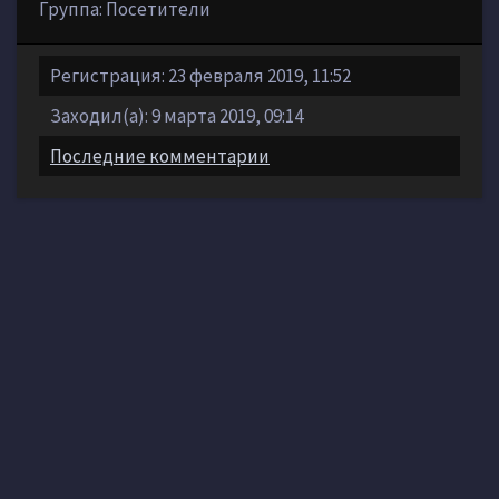
Группа: Посетители
Регистрация: 23 февраля 2019, 11:52
Заходил(а): 9 марта 2019, 09:14
Последние комментарии