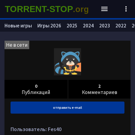
TORRENT-STOP
.org
Новые игры
Игры 2026
2025
2024
2023
2022
2
Не в сети
0
2
Публикаций
Комментариев
отправить e-mail
Пользователь: Fes40