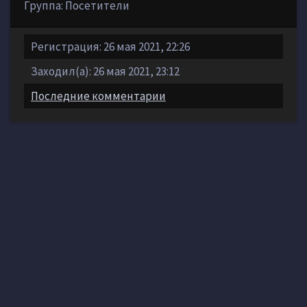
Группа: Посетители
Регистрация: 26 мая 2021, 22:26
Заходил(а): 26 мая 2021, 23:12
Последние комментарии