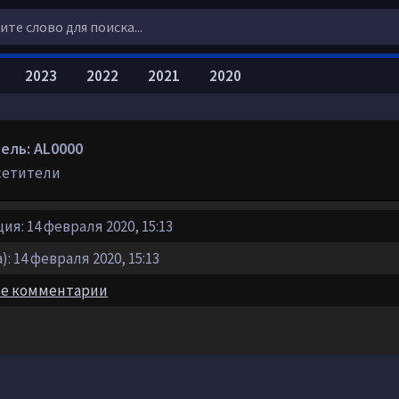
2023
2022
2021
2020
ель: AL0000
сетители
ия: 14 февраля 2020, 15:13
: 14 февраля 2020, 15:13
е комментарии