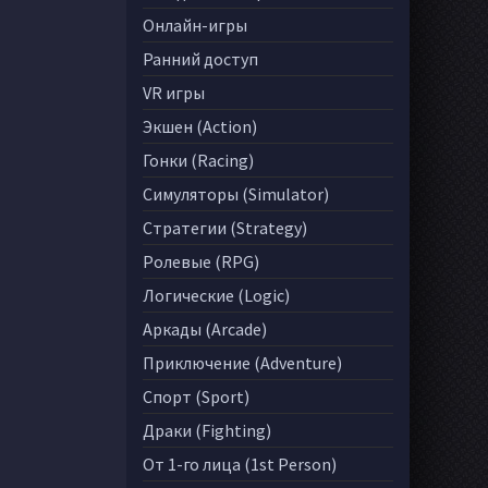
Онлайн-игры
Ранний доступ
VR игры
Экшен (Action)
Гонки (Racing)
Симуляторы (Simulator)
Стратегии (Strategy)
Ролевые (RPG)
Логические (Logic)
Аркады (Arcade)
Приключение (Adventure)
Спорт (Sport)
Драки (Fighting)
От 1-го лица (1st Person)