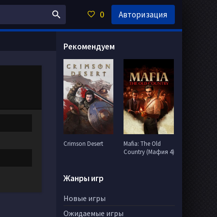
0
Авторизация
Рекомендуем
Crimson Desert
Mafia: The Old
Country (Мафия 4)
Жанры игр
Новые игры
Ожидаемые игры