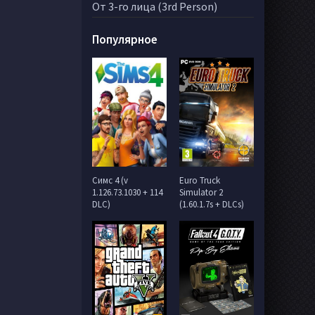
От 3-го лица (3rd Person)
Популярное
Симс 4 (v
Euro Truck
1.126.73.1030 + 114
Simulator 2
DLC)
(1.60.1.7s + DLCs)