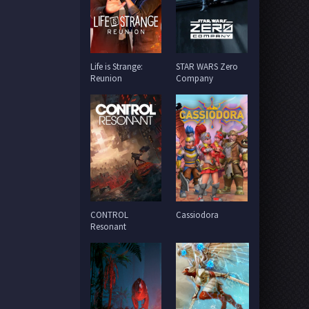
Life is Strange:
STAR WARS Zero
Reunion
Company
CONTROL
Cassiodora
Resonant