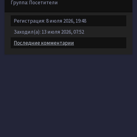
Группа: Посетители
Регистрация: 8 июля 2026, 19:48
Заходил(а): 13 июля 2026, 07:52
Последние комментарии