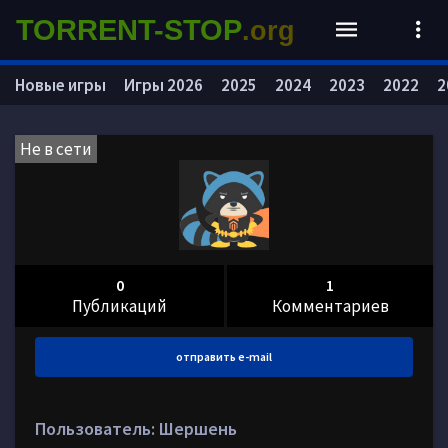
TORRENT-STOP
.org
Новые игры
Игры 2026
2025
2024
2023
2022
2
Не в сети
0
1
Публикаций
Комментариев
отправить e-mail
Пользователь: Шершень