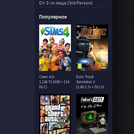
От 3-го лица (3rd Person)
Популярное
Симс 4 (v
Euro Truck
1.126.73.1030 + 114
Simulator 2
DLC)
(1.60.1.7s + DLCs)