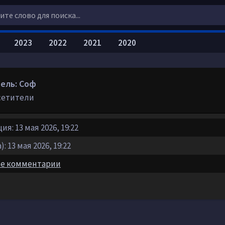
2023
2022
2021
2020
ель: Соф
сетители
я: 13 мая 2026, 19:22
: 13 мая 2026, 19:22
е комментарии