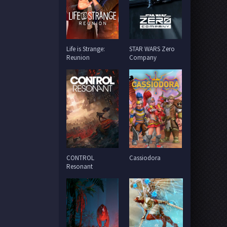
Life is Strange:
STAR WARS Zero
Reunion
Company
CONTROL
Cassiodora
Resonant