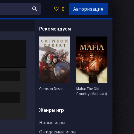
0
Авторизация
Рекомендуем
Crimson Desert
Mafia: The Old
Country (Мафия 4)
Жанры игр
Новые игры
Ожидаемые игры