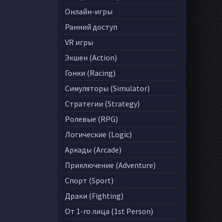
Онлайн-игры
Ранний доступ
VR игры
Экшен (Action)
Гонки (Racing)
Симуляторы (Simulator)
Стратегии (Strategy)
Ролевые (RPG)
Логические (Logic)
Аркады (Arcade)
Приключение (Adventure)
Спорт (Sport)
Драки (Fighting)
От 1-го лица (1st Person)