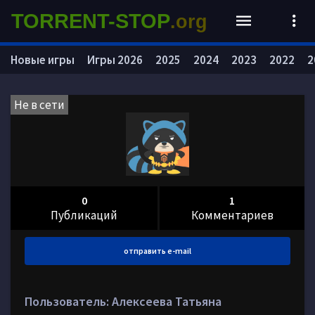
TORRENT-STOP
.org
Новые игры
Игры 2026
2025
2024
2023
2022
2
Не в сети
0
1
Публикаций
Комментариев
отправить e-mail
Пользователь: Алексеева Татьяна