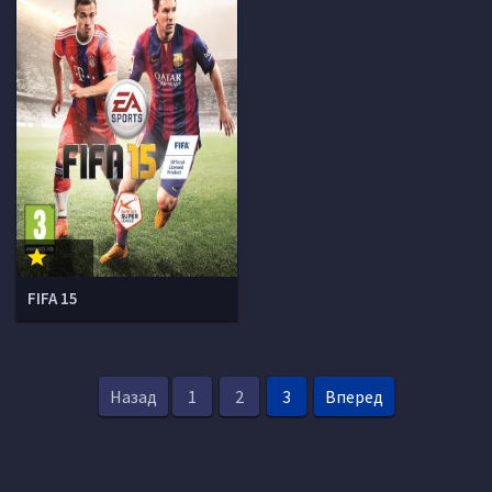
FIFA 15
Назад
1
2
3
Вперед