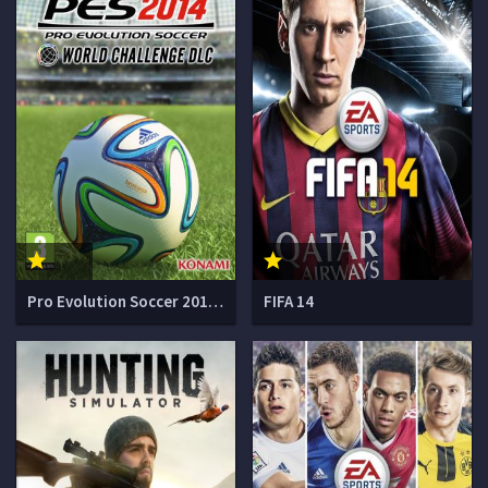
Pro Evolution Soccer 2014 World Challenge
FIFA 14