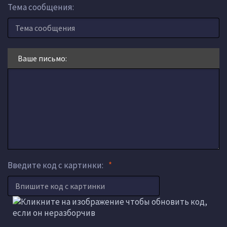
Тема сообщения:
Ваше письмо:
Введите код с картинки: