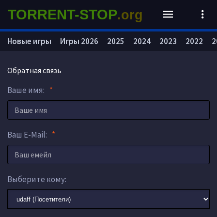
TORRENT-STOP
.org
Новые игры
Игры 2026
2025
2024
2023
2022
2
Обратная связь
Ваше имя:
Ваш E-Mail:
Выберите кому: