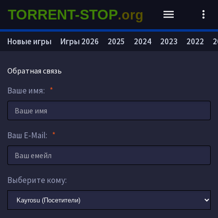
TORRENT-STOP
.org
Новые игры
Игры 2026
2025
2024
2023
2022
2
Обратная связь
Ваше имя:
Ваш E-Mail:
Выберите кому: