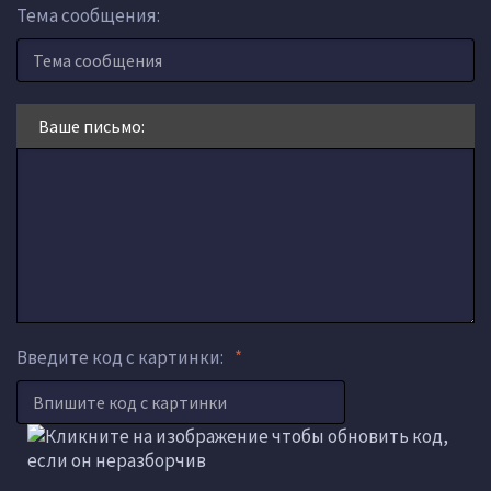
Тема сообщения:
Ваше письмо:
Введите код с картинки: