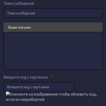
Тема сообщения:
Ваше письмо:
Введите код с картинки: