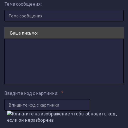
Тема сообщения:
Ваше письмо:
Введите код с картинки: