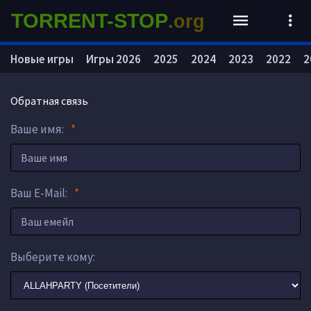
TORRENT-STOP
.org
Новые игры
Игры 2026
2025
2024
2023
2022
2
Обратная связь
Ваше имя:
Ваш E-Mail:
Выберите кому: