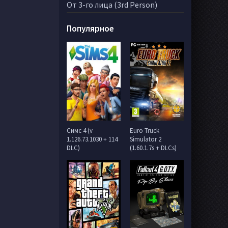
От 3-го лица (3rd Person)
Популярное
Симс 4 (v
Euro Truck
1.126.73.1030 + 114
Simulator 2
DLC)
(1.60.1.7s + DLCs)