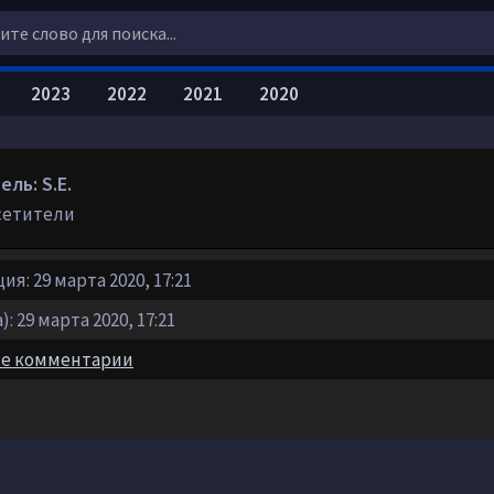
2023
2022
2021
2020
ль: S.E.
сетители
я: 29 марта 2020, 17:21
: 29 марта 2020, 17:21
е комментарии