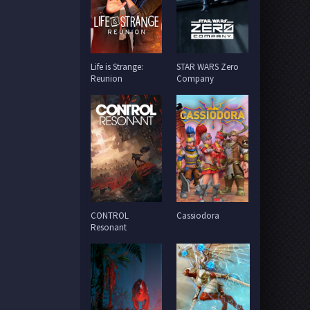
Life is Strange:
STAR WARS Zero
Reunion
Company
CONTROL
Cassiodora
Resonant