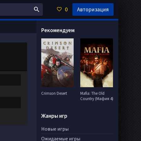
0
Авторизация
Рекомендуем
Crimson Desert
Mafia: The Old
Country (Мафия 4)
Жанры игр
Новые игры
Ожидаемые игры