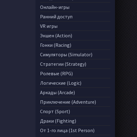
Онлайн-игры
Ранний доступ
VR игры
Экшен (Action)
Гонки (Racing)
Симуляторы (Simulator)
Стратегии (Strategy)
Ролевые (RPG)
Логические (Logic)
Аркады (Arcade)
Приключение (Adventure)
Спорт (Sport)
Драки (Fighting)
От 1-го лица (1st Person)