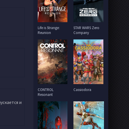
Life is Strange:
STAR WARS Zero
Reunion
Company
CONTROL
Cassiodora
Resonant
ускается и