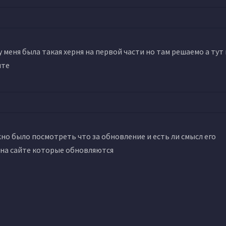
 меня была такая херня на первой части но там решаемо а тут 
ите
но было посмотреть что за обновление и есть ли смысл его
ы на сайте которые обновляются