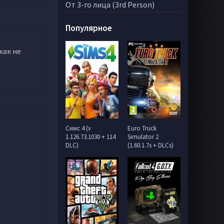
От 3-го лица (3rd Person)
Популярное
как не
Симс 4 (v
Euro Truck
1.126.73.1030 + 114
Simulator 2
DLC)
(1.60.1.7s + DLCs)