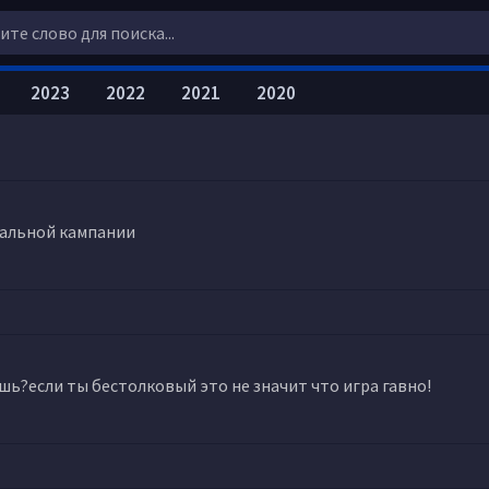
2023
2022
2021
2020
ачальной кампании
шь?если ты бестолковый это не значит что игра гавно!