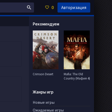
0
Авторизация
Рекомендуем
Crimson Desert
Mafia: The Old
Country (Мафия 4)
Жанры игр
Новые игры
Ожидаемые игры