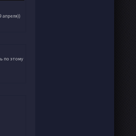
 апреля))
ть по этому