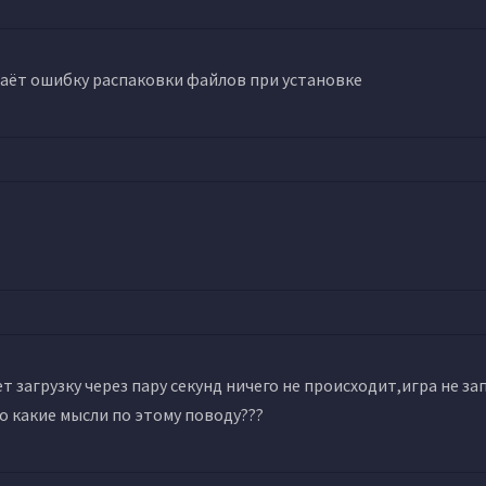
даёт ошибку распаковки файлов при установке
 загрузку через пару секунд ничего не происходит,игра не зап
го какие мысли по этому поводу???