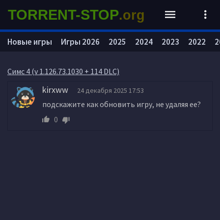
TORRENT-STOP
.org
Новые игры
Игры 2026
2025
2024
2023
2022
2
Симс 4 (v 1.126.73.1030 + 114 DLC)
kirxww
24 декабря 2025 17:53
подскажите как обновить игру, не удаляя ее?
0